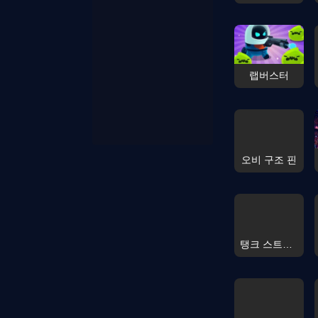
랩버스터
오비 구조 핀
탱크 스트라이크 웨스트랜드 로그