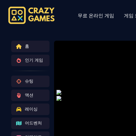
무료 온라인 게임
게임
홈
인기 게임
슈팅
액션
레이싱
어드벤처