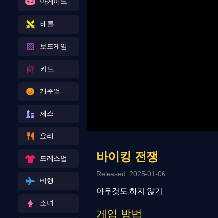
아케이드
배틀
보드게임
카드
캐주얼
체스
요리
바이킹 전쟁
드레스업
Released: 2025-01-06
비행
아무것도 하지 않기
소녀
게임 방법