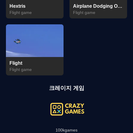
Hextris
Airplane Dodging Obstacles
Flight game
Flight game
Flight
Flight game
크레이지 게임
100kgames