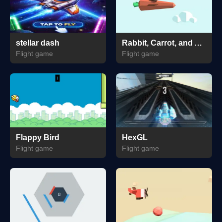
stellar dash
Rabbit, Carrot, and Airplane
Flight game
Flight game
Flappy Bird
HexGL
Flight game
Flight game