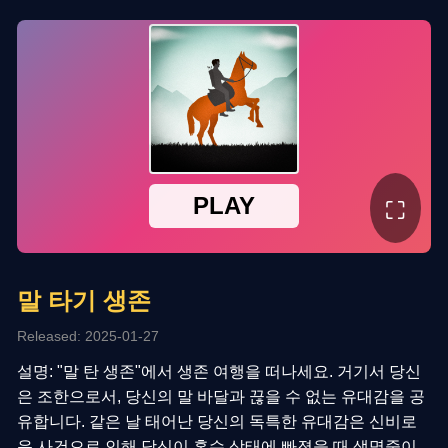
⛶
말 타기 생존
Released: 2025-01-27
설명: "말 탄 생존"에서 생존 여행을 떠나세요. 거기서 당신
은 조한으로서, 당신의 말 바달과 끊을 수 없는 유대감을 공
유합니다. 같은 날 태어난 당신의 독특한 유대감은 신비로
운 사건으로 인해 당신이 혼수 상태에 빠졌을 때 생명줄이