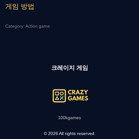
게임 방법
Category: Action game
크레이지 게임
100kgames
© 2026 All rights reserved.