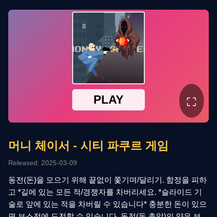
⛶
머니 체이서 - 시티 파쿠르 게임
Released: 2025-03-09
동전(돈)을 모으기 위해 끝없이 쫓기며/달리기. 함정을 피하
고 *길에 있는 모든 적/경쟁자를 차버리세요. *슬라이드 기
술로 앞에 있는 적을 차버릴 수 있습니다* 충분한 돈이 있으
면 보스전에 도전할 수 있습니다. 동전(돈 총알)의 양은 보